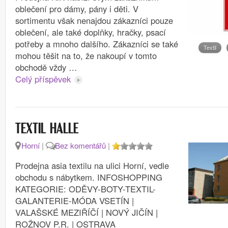
oblečení pro dámy, pány i děti. V
sortimentu však nenajdou zákazníci pouze
oblečení, ale také doplňky, hračky, psací
potřeby a mnoho dalšího. Zákazníci se také
Textil
mohou těšit na to, že nakoupí v tomto
obchodě vždy …
Celý příspěvek
TEXTIL HALLE
Horní
|
Bez komentářů
|
Prodejna asia textilu na ulici Horní, vedle
obchodu s nábytkem. INFOSHOPPING
KATEGORIE: ODĚVY-BOTY-TEXTIL-
GALANTERIE-MÓDA VSETÍN |
VALAŠSKÉ MEZIŘÍČÍ | NOVÝ JIČÍN |
ROŽNOV P.R. | OSTRAVA