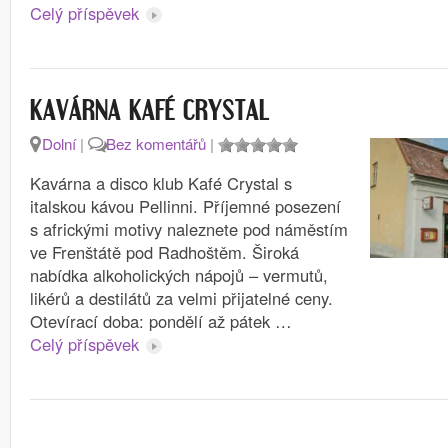
Celý příspěvek
KAVÁRNA KAFÉ CRYSTAL
Dolní
|
Bez komentářů
|
Kavárna a disco klub Kafé Crystal s
italskou kávou Pellinni. Příjemné posezení
s africkými motivy naleznete pod náměstím
ve Frenštátě pod Radhoštěm. Široká
nabídka alkoholických nápojů – vermutů,
likérů a destilátů za velmi přijatelné ceny.
Otevírací doba: pondělí až pátek …
Celý příspěvek