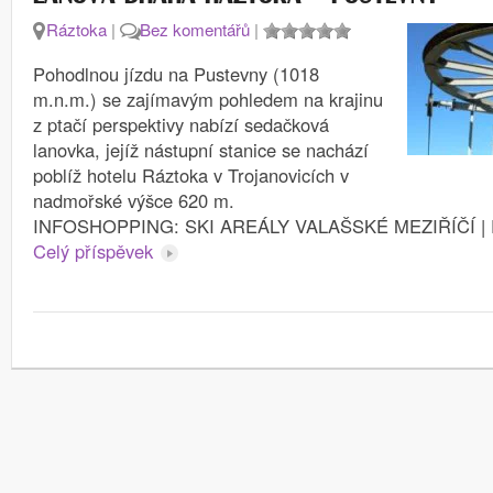
Ráztoka
|
Bez komentářů
|
Pohodlnou jízdu na Pustevny (1018
m.n.m.) se zajímavým pohledem na krajinu
z ptačí perspektivy nabízí sedačková
lanovka, jejíž nástupní stanice se nachází
poblíž hotelu Ráztoka v Trojanovicích v
nadmořské výšce 620 m.
INFOSHOPPING: SKI AREÁLY VALAŠSKÉ MEZIŘÍČÍ |
Celý příspěvek