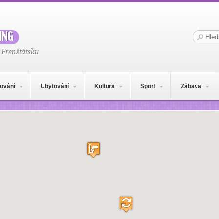
ing
Hledat:
 Frenštátsku
ování
Ubytování
Kultura
Sport
Zábava