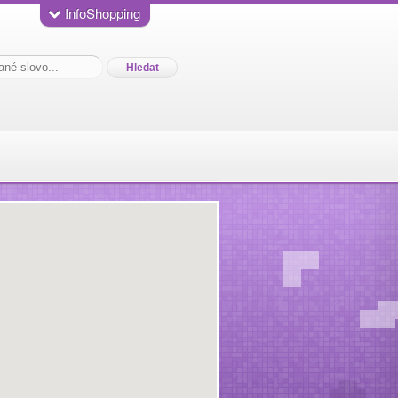
InfoShopping