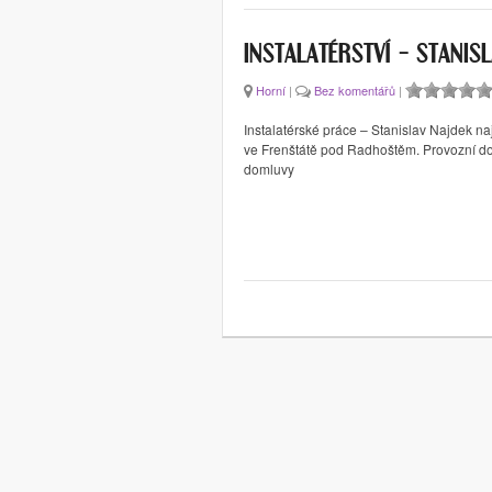
INSTALATÉRSTVÍ – STANIS
Horní
|
Bez komentářů
|
Instalatérské práce – Stanislav Najdek na
ve Frenštátě pod Radhoštěm. Provozní dob
domluvy