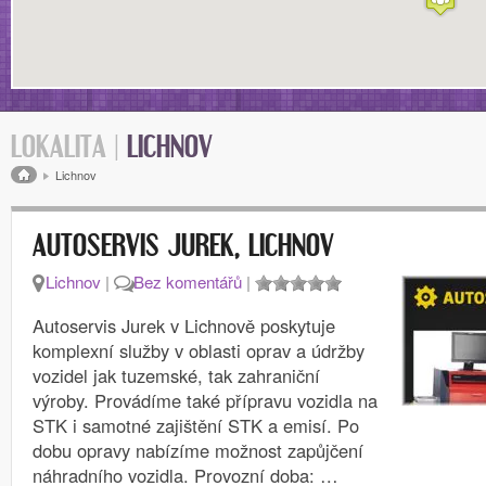
LOKALITA |
LICHNOV
Drobečková navigace
Lichnov
AUTOSERVIS JUREK, LICHNOV
Lichnov
|
Bez komentářů
|
Autoservis Jurek v Lichnově poskytuje
komplexní služby v oblasti oprav a údržby
vozidel jak tuzemské, tak zahraniční
výroby. Provádíme také přípravu vozidla na
STK i samotné zajištění STK a emisí. Po
dobu opravy nabízíme možnost zapůjčení
náhradního vozidla. Provozní doba: …