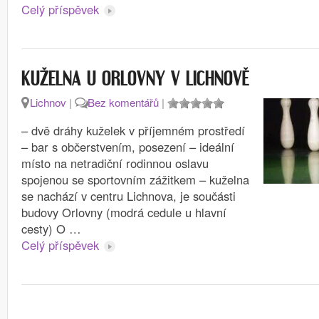
Celý příspěvek
KUŽELNA U ORLOVNY V LICHNOVĚ
Lichnov
|
Bez komentářů
|
– dvě dráhy kuželek v příjemném prostředí
– bar s občerstvením, posezení – ideální
místo na netradiční rodinnou oslavu
spojenou se sportovním zážitkem – kuželna
se nachází v centru Lichnova, je součásti
budovy Orlovny (modrá cedule u hlavní
cesty) O …
Celý příspěvek