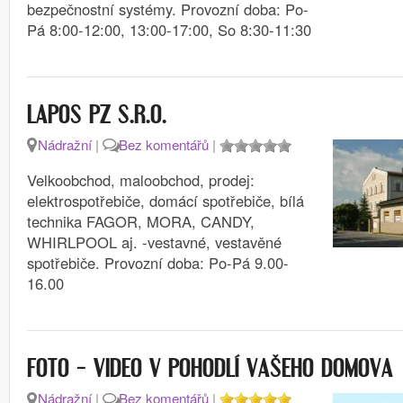
bezpečnostní systémy. Provozní doba: Po-
Pá 8:00-12:00, 13:00-17:00, So 8:30-11:30
LAPOS PZ S.R.O.
Nádražní
|
Bez komentářů
|
Velkoobchod, maloobchod, prodej:
elektrospotřebiče, domácí spotřebiče, bílá
technika FAGOR, MORA, CANDY,
WHIRLPOOL aj. -vestavné, vestavěné
spotřebiče. Provozní doba: Po-Pá 9.00-
16.00
FOTO – VIDEO V POHODLÍ VAŠEHO DOMOVA
Nádražní
|
Bez komentářů
|