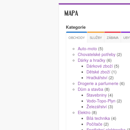
MAPA
Kategorie
OBCHODY
SLUŽBY
ZÁBAVA
UBY
Auto-moto
(5)
Chovatelské potřeby
(2)
Dárky a hračky
(6)
Dárkové zboží
(5)
Dětské zboží
(1)
Hračkářství
(2)
Drogerie a parfumerie
(6)
Dům a stavba
(8)
Stavebniny
(4)
Vodo-Topo-Plyn
(2)
Železářství
(3)
Elektro
(8)
Bílá technika
(4)
Počítače
(2)
Spotřební elektronika
(3