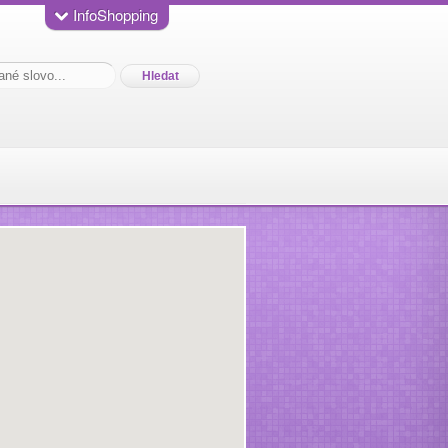
InfoShopping