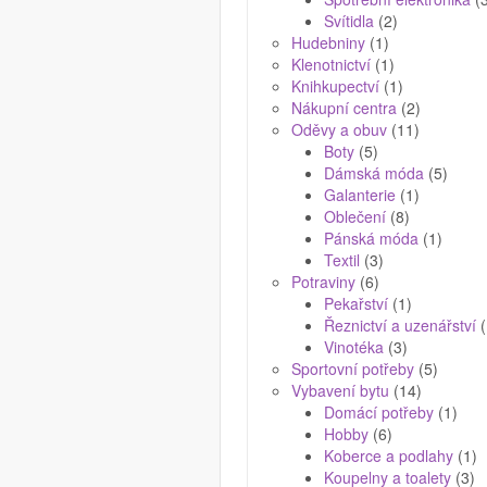
Svítidla
(2)
Hudebniny
(1)
Klenotnictví
(1)
Knihkupectví
(1)
Nákupní centra
(2)
Oděvy a obuv
(11)
Boty
(5)
Dámská móda
(5)
Galanterie
(1)
Oblečení
(8)
Pánská móda
(1)
Textil
(3)
Potraviny
(6)
Pekařství
(1)
Řeznictví a uzenářství
(
Vinotéka
(3)
Sportovní potřeby
(5)
Vybavení bytu
(14)
Domácí potřeby
(1)
Hobby
(6)
Koberce a podlahy
(1)
Koupelny a toalety
(3)