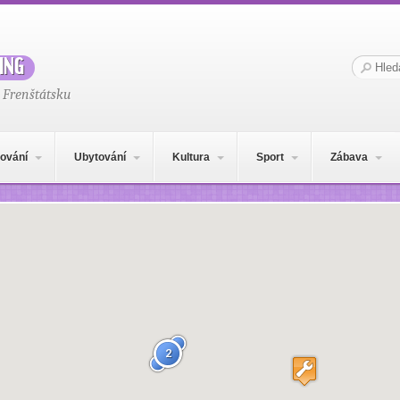
ing
Hledat:
 Frenštátsku
ování
Ubytování
Kultura
Sport
Zábava
2