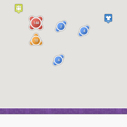
148
2
4
10
4