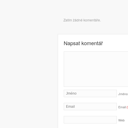
Komentáře
Zatím žádné komentáře.
Napsat komentář
Jmén
Email
Web