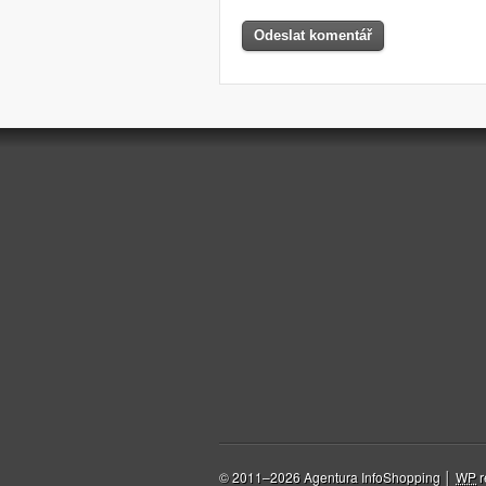
© 2011–2026 Agentura InfoShopping │
WP
r