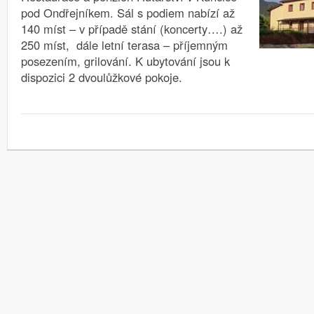
pod Ondřejníkem. Sál s podiem nabízí až
140 míst – v případě stání (koncerty….) až
250 míst, dále letní terasa – příjemným
posezením, grilování. K ubytování jsou k
dispozici 2 dvoulůžkové pokoje.