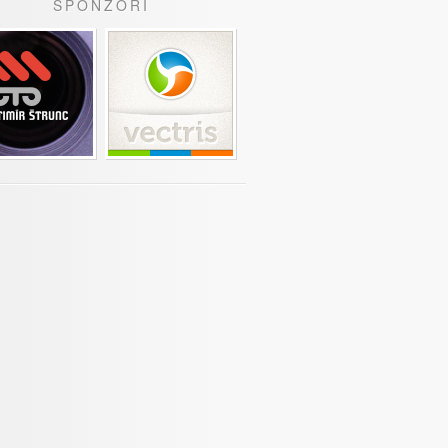
SPONZOŘI