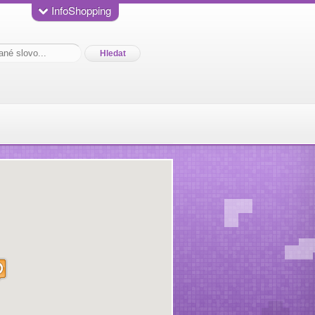
InfoShopping