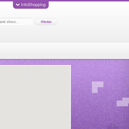
InfoShopping