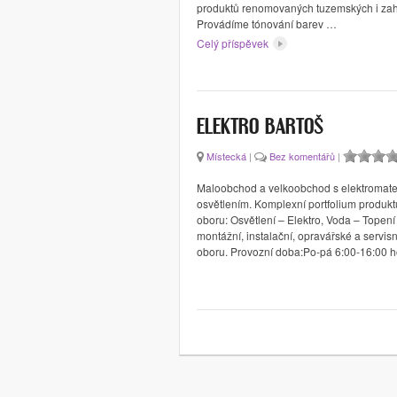
produktů renomovaných tuzemských i zahr
Provádíme tónování barev …
Celý příspěvek
ELEKTRO BARTOŠ
Místecká
|
Bez komentářů
|
Maloobchod a velkoobchod s elektromate
osvětlením. Komplexní portfolium produkt
oboru: Osvětlení – Elektro, Voda – Topení
montážní, instalační, opravářské a servisn
oboru. Provozní doba:Po-pá 6:00-16:00 