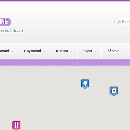
ing
Hledat:
 Frenštátsku
ování
Ubytování
Kultura
Sport
Zábava