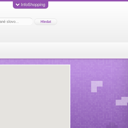
InfoShopping