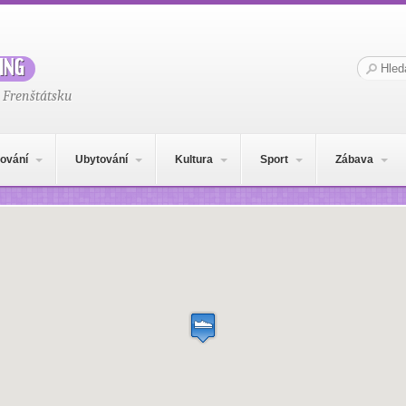
ing
Hledat:
 Frenštátsku
ování
Ubytování
Kultura
Sport
Zábava