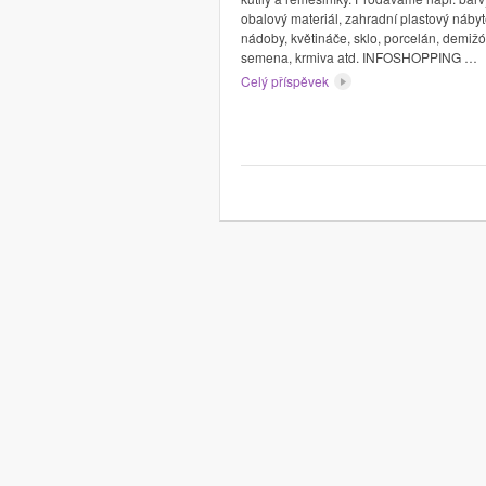
obalový materiál, zahradní plastový nábyt
nádoby, květináče, sklo, porcelán, demižó
semena, krmiva atd. INFOSHOPPING …
Celý příspěvek