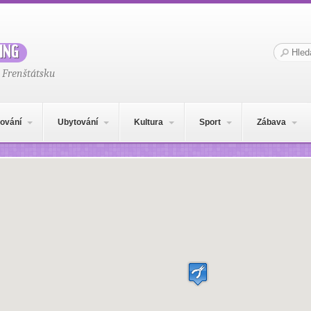
ing
Hledat:
 Frenštátsku
ování
Ubytování
Kultura
Sport
Zábava