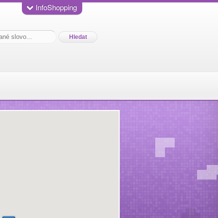
InfoShopping