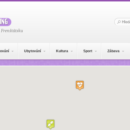
ing
Hledat:
 Frenštátsku
ování
Ubytování
Kultura
Sport
Zábava