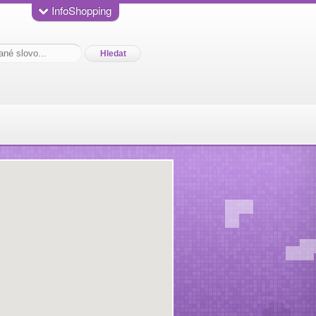
InfoShopping