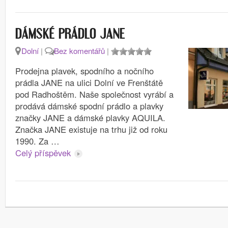
DÁMSKÉ PRÁDLO JANE
Dolní
|
Bez komentářů
|
Prodejna plavek, spodního a nočního
prádla JANE na ulici Dolní ve Frenštátě
pod Radhoštěm. Naše společnost vyrábí a
prodává dámské spodní prádlo a plavky
značky JANE a dámské plavky AQUILA.
Značka JANE existuje na trhu již od roku
1990. Za …
Celý příspěvek